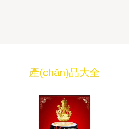
產(chǎn)品大全