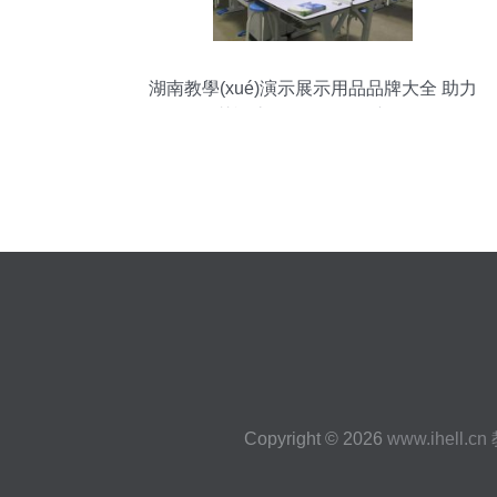
湖南教學(xué)演示展示用品品牌大全 助力
智慧課堂的創(chuàng)新選擇
Copyright © 2026
www.ihell.cn